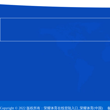
Copyright © 2022 版权所有：荣耀体育在线登陆入口_荣耀体育(中国)