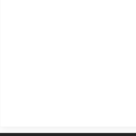
气力输送设备供应及服务