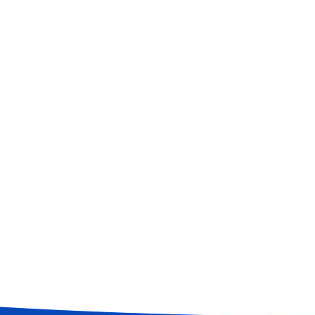
气力喷射泵
+
+
气化板技术升级 助力多行业物料输送效率提…
空气电加热市场
+
+
双轴加湿搅拌机：工业粉尘治理的高效利器
气化板技术创新
+
+
耐磨陶瓷复合管：工业管道领域的革新力量
新型库底双侧卸
+
+
新型气力输送泵助力工业生产效率大幅提升
​​软管泵技术革