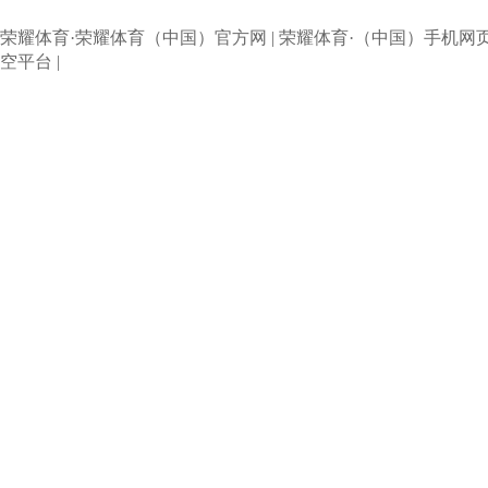
荣耀体育·荣耀体育（中国）官方网
|
荣耀体育·（中国）手机网
空平台
|