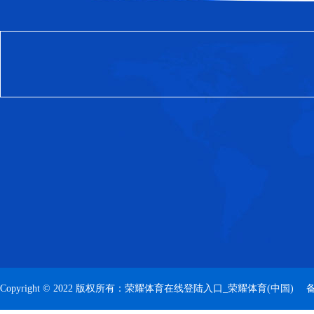
Copyright © 2022 版权所有：荣耀体育在线登陆入口_荣耀体育(中国)